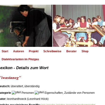
Start
Autoren
Projekt
Schreibweise
Berater
Shop
Dialektvarianten im Pinzgau
exikon - Details zum Wort
"iwastaneg"
eutsch:
überaltert, überständig
ategorie
Personen
Eigenschaften, Zustände von Personen
utor:
leonhardhoeck (Leonhard Höck)