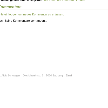
hnliche geschriebene Begriffe:
Laia
Laia
Laia
Laiabrunn
Laiach
Kommentare
itte einloggen um neues Kommentar zu erfassen.
och keine Kommentare vorhanden...
. Alois Schwaiger :: Dietrichsteinstr. 8 :: 5020 Salzburg ::
Email