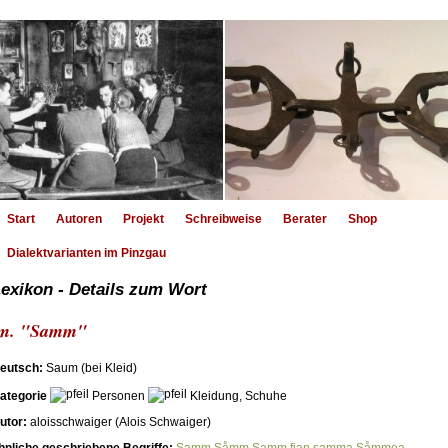
Start
Autoren
Projekt
Schreibweise
Berater
Shop
Dialektvarianten im Pinzgau
exikon - Details zum Wort
m. "Samm"
eutsch:
Saum (bei Kleid)
ategorie
Personen
Kleidung, Schuhe
utor:
aloisschwaiger (Alois Schwaiger)