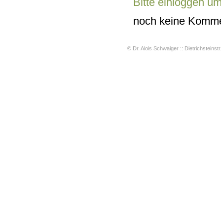
Bitte einloggen u
noch keine Komme
© Dr. Alois Schwaiger :: Dietrichsteinstr