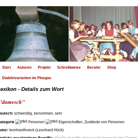
Start
Autoren
Projekt
Schreibweise
Berater
Shop
Dialektvarianten im Pinzgau
exikon - Details zum Wort
"damesch"
eutsch:
schwindlig, benommen, sehr
ategorie
Personen
Eigenschaften, Zustände von Personen
utor:
leonhardhoeck (Leonhard Höck)