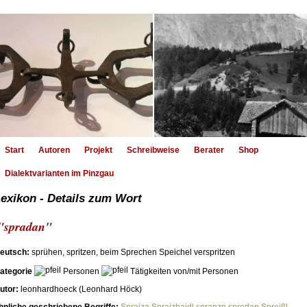
Start
Autoren
Projekt
Schreibweise
Berater
Shop
Dialektvarianten im Pinzgau
exikon - Details zum Wort
"spradan"
eutsch:
sprühen, spritzen, beim Sprechen Speichel verspritzen
ategorie
Personen
Tätigkeiten von/mit Personen
utor:
leonhardhoeck (Leonhard Höck)