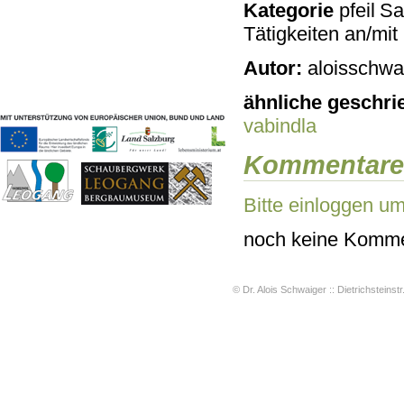
Kategorie
Sac
Geschichten & Bräuche
Tätigkeiten an/mi
Liedbeispiele
Kontakt
Autor:
aloisschwai
Impressum
Datenschutz
ähnliche geschri
vabindla
Kommentare
Bitte einloggen u
noch keine Komme
© Dr. Alois Schwaiger :: Dietrichsteinstr