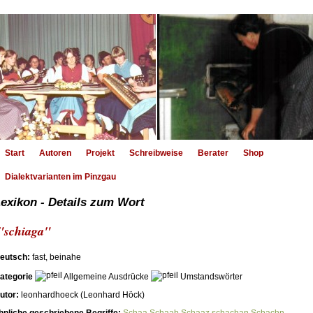
Start
Autoren
Projekt
Schreibweise
Berater
Shop
Dialektvarianten im Pinzgau
exikon - Details zum Wort
"schiaga"
eutsch:
fast, beinahe
ategorie
Allgemeine Ausdrücke
Umstandswörter
utor:
leonhardhoeck (Leonhard Höck)