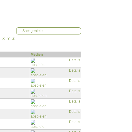
Sachgebiete
|
X
|
Y
|
Z
Medien
Details
Details
Details
Details
Details
Details
Details