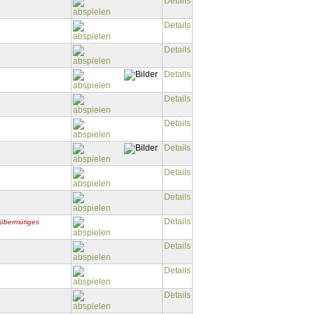
Details
Details
Details
Details
Details
Details
Details
Details
Details
Details
 übermütiges
Details
Details
Details