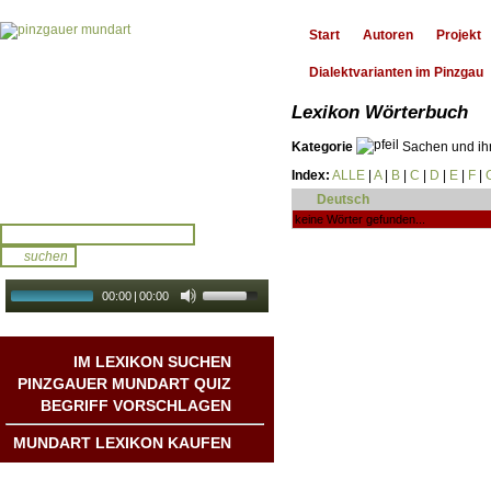
Start
Autoren
Projekt
Dialektvarianten im Pinzgau
Lexikon Wörterbuch
Kategorie
Sachen und ih
Index:
ALLE
|
A
|
B
|
C
|
D
|
E
|
F
|
Deutsch
keine Wörter gefunden...
00:00
|
00:00
audio galerie
Autoplay
IM LEXIKON SUCHEN
PINZGAUER MUNDART QUIZ
BEGRIFF VORSCHLAGEN
MUNDART LEXIKON KAUFEN
Mundart DichterInnen