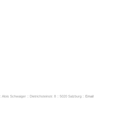
. Alois Schwaiger :: Dietrichsteinstr. 8 :: 5020 Salzburg ::
Email