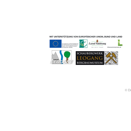
Geschichten & Bräuche
Liedbeispiele
Kontakt
Impressum
Datenschutz
© Dr