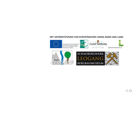
Geschichten & Bräuche
Liedbeispiele
Kontakt
Impressum
Datenschutz
© Dr