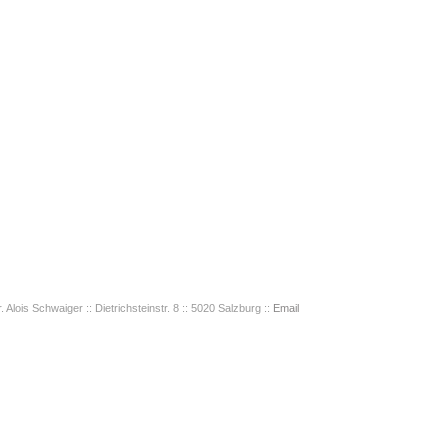
. Alois Schwaiger :: Dietrichsteinstr. 8 :: 5020 Salzburg ::
Email