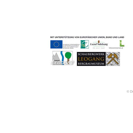
Geschichten & Bräuche
Liedbeispiele
Kontakt
Impressum
Datenschutz
© Dr