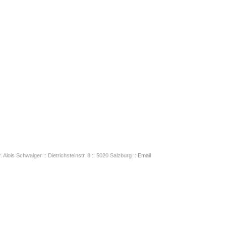
. Alois Schwaiger :: Dietrichsteinstr. 8 :: 5020 Salzburg ::
Email