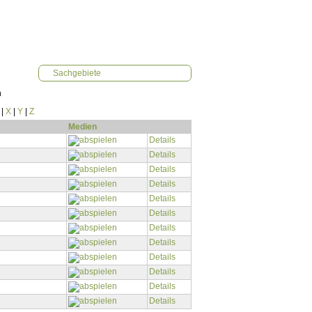
Sachgebiete
n
|
X
|
Y
|
Z
Medien
Details
Details
Details
Details
Details
Details
Details
Details
Details
Details
Details
Details