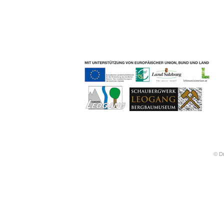
Geschichten & Bräuche
Liedbeispiele
Kontakt
Impressum
Datenschutz
© Dr