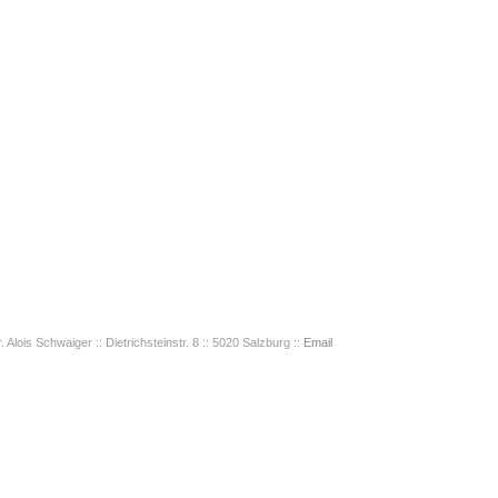
. Alois Schwaiger :: Dietrichsteinstr. 8 :: 5020 Salzburg ::
Email